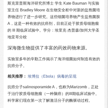
斯克里普斯海洋研究所博士 学生 Kate Bauman 与实验
室主任 Bradley Moore 在生物安全柜中对新的盐孢菌培
养物进行了进一步研究。这些细菌培养物产生盐孢菌胺
A，这是一种有效的抗癌剂，目前正处于胶质母细胞瘤
的 III 期临床试验中。学分：埃里克·杰普森/加州大学圣
地亚哥分校
深海微生物提供了丰富的药效药物来源。
实验室多年的辛勤工作揭示了海洋细菌如何制造有效的
抗癌分子。
相关推荐：
埃博拉（Ebola）病毒的呈现
抗癌分子salinosporamide A，也称为Marizomb，正处
于治疗胶质母细胞瘤（一种脑癌）的III期临床试验中。
科学家们现在第一次了解激活分子的酶驱动过程。