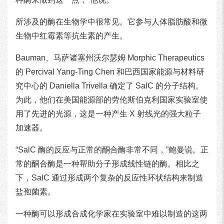
所涉及的酶在生物学中很常见。它参与人体脂肪酸和微
生物中红霉素等抗生素的产生。
Bauman、马萨诸塞州沃尔瑟姆 Morphic Therapeutics
的 Percival Yang-Ting Chen 和巴西国家能源与材料研
究中心的 Daniella Trivella 确定了 SalC 的分子结构。
为此，他们在美国能源部的劳伦斯伯克利国家实验室使
用了先进的光源，这是一种产生 X 射线光的强大粒子
加速器。
“SalC 酶的反应与正常的酮合酶非常不同，”鲍曼说。正
常的酮合酶是一种帮助分子形成线性链的酶。相比之
下，SalC 通过形成两个复杂的反应性环状结构来制造
盐孢菌素。
一种酶可以形成合成化学家在实验室中难以制造的这两