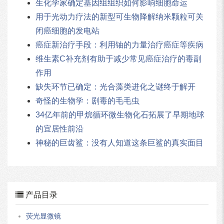
生化学家确定基因组组织如何影响细胞命运
用于光动力疗法的新型可生物降解纳米颗粒可关
闭癌细胞的发电站
癌症新治疗手段：利用铀的力量治疗癌症等疾病
维生素C补充剂有助于减少常见癌症治疗的毒副
作用
缺失环节已确定：光合藻类进化之谜终于解开
奇怪的生物学：剧毒的毛毛虫
34亿年前的甲烷循环微生物化石拓展了早期地球
的宜居性前沿
神秘的巨齿鲨：没有人知道这条巨鲨的真实面目
产品目录
荧光显微镜