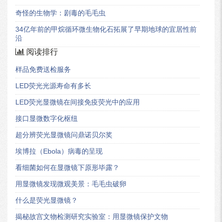
奇怪的生物学：剧毒的毛毛虫
34亿年前的甲烷循环微生物化石拓展了早期地球的宜居性前
沿
阅读排行
样品免费送检服务
LED荧光光源寿命有多长
LED荧光显微镜在间接免疫荧光中的应用
接口显微数字化枢纽
超分辨荧光显微镜问鼎诺贝尔奖
埃博拉（Ebola）病毒的呈现
看细菌如何在显微镜下原形毕露？
用显微镜发现微观美景：毛毛虫破卵
什么是荧光显微镜？
揭秘故宫文物检测研究实验室：用显微镜保护文物