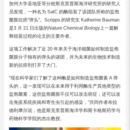
加州大学圣地亚哥分校斯克里普斯海洋研究所的研究人
员发现，一种名为 SalC 的酶组装了该团队所称的盐孢
菌胺抗癌“弹头”。Scripps 的研究生 Katherine Bauman
是3 月 21 日出版的
Nature Chemical Biology
上一篇解
释组装过程的论文的主要作者。
这项工作解决了近 20 年来关于海洋细菌如何制造盐孢
菌胺分子独有的弹头的谜团，并为未来的生物技术制造
新的抗癌剂打开了大门。
“现在科学家们了解了这种酶是如何制造盐孢菌素 A 弹
头的，这一发现可以在未来用于利用酶生产其他类型的
盐孢菌素，这些盐孢菌胺不仅可以攻击癌症，还可以攻
击免疫系统疾病和寄生虫引起的感染，”共同作者布拉
德利摩尔说，他是斯克里普斯海洋学和斯卡格斯药学与
药物科学学院的杰出教授。