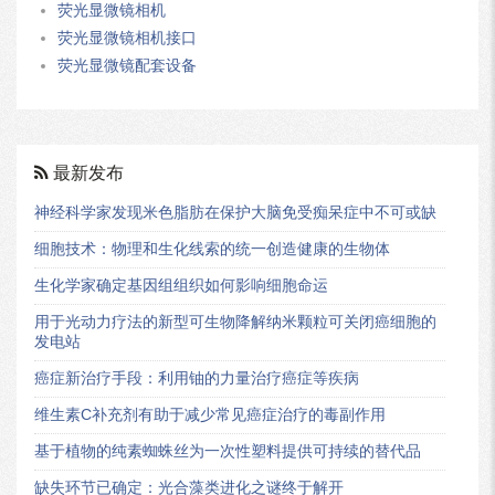
荧光显微镜相机
荧光显微镜相机接口
荧光显微镜配套设备
最新发布
神经科学家发现米色脂肪在保护大脑免受痴呆症中不可或缺
细胞技术：物理和生化线索的统一创造健康的生物体
生化学家确定基因组组织如何影响细胞命运
用于光动力疗法的新型可生物降解纳米颗粒可关闭癌细胞的
发电站
癌症新治疗手段：利用铀的力量治疗癌症等疾病
维生素C补充剂有助于减少常见癌症治疗的毒副作用
基于植物的纯素蜘蛛丝为一次性塑料提供可持续的替代品
缺失环节已确定：光合藻类进化之谜终于解开