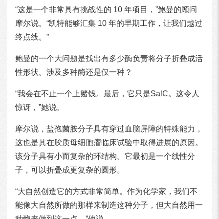
“这是一个非常具有挑战性的 10 年项目，”鲍曼的顾问
摩尔说。“凯特能够汇集 10 年的早期工作，让我们越过
终点线。”
鲍曼的一个大问题是找出有多少酶负责将分子折叠成活
性形状。涉及多种酶还是仅一种？
“我会在不止一个上赌钱。最后，它只是SalC。这令人
惊讶，”她说。
摩尔说，盐孢菌胺分子具有穿过血脑屏障的特殊能力，
这也是其在胶质母细胞瘤临床试验中取得进展的原因。
该分子具有小而复杂的环结构。它最初是一个线性分
子，可以折叠成更复杂的圆形。
“大自然创造它的方式非常简单。作为化学家，我们不
能像大自然所做的那样来制造这种分子，但大自然用一
种酶来做到这一点，”他说。