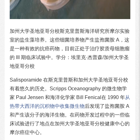
加州大学圣地亚哥分校斯克里普斯海洋研究所摩尔实验
室的盐生藻培养。这些细菌培养物产生盐孢菌胺 A，这
是一种有效的抗癌药物，目前正处于治疗胶质母细胞瘤
的 III 期临床试验中。学分：埃里克·杰普森/加州大学圣
地亚哥分校
Salisporamide 在斯克里普斯和加州大学圣地亚哥分校
有着悠久的历史。Scripps Oceanography 的微生物学
家 Paul Jensen 和海洋化学家 Bill Fenical在 1990 年
从
热带大西洋的沉积物中收集微生物
后发现了盐孢菌胺 A
和产生该分子的海洋生物。在药物开发过程中的一些临
床试验进行了地点在加州大学圣地亚哥分校健康中心的
摩尔癌症中心。