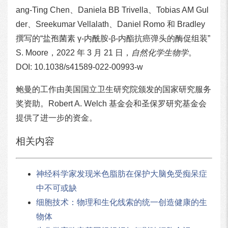
ang-Ting Chen、Daniela BB Trivella、Tobias AM Gul
der、Sreekumar Vellalath、Daniel Romo 和 Bradley
撰写的“盐孢菌素 γ-内酰胺-β-内酯抗癌弹头的酶促组装”
S. Moore，2022 年 3 月 21 日，
自然化学生物学
。
DOI: 10.1038/s41589-022-00993-w
鲍曼的工作由美国国立卫生研究院颁发的国家研究服务
奖资助。Robert A. Welch 基金会和圣保罗研究基金会
提供了进一步的资金。
相关内容
神经科学家发现米色脂肪在保护大脑免受痴呆症
中不可或缺
细胞技术：物理和生化线索的统一创造健康的生
物体