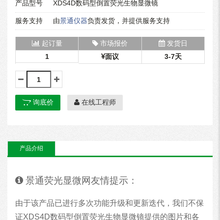
产品型号
XDS4D数码型倒置荧光生物显微镜
服务支持
由
景通仪器
负责发货，并提供服务支持
起订量
市场报价
发货日
1
面议
3-7天
询底价
在线工程师
产品介绍
景通荧光显微网友情提示：
由于该产品已进行多次功能升级和更新迭代，我们不保
证XDS4D数码型倒置荧光生物显微镜提供的图片和各