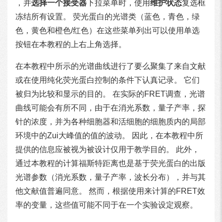
，并
选择一个接受器
下拉菜单时，使用
维护状态
复选框
冻结所有设置。 荧光蛋白的光谱类（蓝色，青色，绿
色，黄色和橙色/红色）在这些菜单列出可以使用单选
按钮在本教程的上右上角选择。
在本教程中所示的光谱曲线进行了要么聚集了来自文献
或在使用纯化荧光蛋白控制的条件下认真记录。 它们
被归为比较和显示的目的。 在实际的FRET调查，光谱
曲线可能会有所不同，由于在消光系数，量子产率，探
针的浓度，并为各种细胞器和活细胞的细胞质内的局部
环境中的Zui大峰值的值的波动。 因此，在本教程中所
提供的信息应被视为被设计仅用于教学目的。 此外，
通过本教程的计算福斯特距离也是基于荧光蛋白的出版
光谱参数（消光系数，量子产率，波长分布），并与其
他文献值普遍同意。 然而，根据使用来计算的FRET效
率的变量，这些值可能不同于在一个实验设定观察。