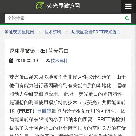
景通荧光显微网
技术资料
尼康显微镜FRET荧光蛋白
尼康显微镜FRET荧光蛋白
2016-03-10
技术资料
荧光蛋白越来越多地被作为非侵入性探针在活的，由于
他们有能力进行基因融合​​到有关蛋白质的本地化，运输
和动力学研究细胞应用。 此外，荧光蛋白的光谱特性
是理想的测量使用福斯特的技术（或荧光）共振能量转
移
（FRET）
显微镜
细胞内分子相互作用的可能性。 因
为能量转移被限制为小于10纳米的距离，FRET的检测
提供了关于融合蛋白的亚分辨率尺度的空间关系的有价