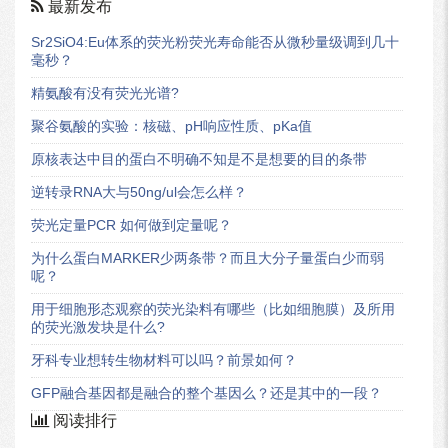
最新发布
Sr2SiO4:Eu体系的荧光粉荧光寿命能否从微秒量级调到几十
毫秒？
精氨酸有没有荧光光谱?
聚谷氨酸的实验：核磁、pH响应性质、pKa值
原核表达中目的蛋白不明确不知是不是想要的目的条带
逆转录RNA大与50ng/ul会怎么样？
荧光定量PCR 如何做到定量呢？
为什么蛋白MARKER少两条带？而且大分子量蛋白少而弱
呢？
用于细胞形态观察的荧光染料有哪些（比如细胞膜）及所用
的荧光激发块是什么?
牙科专业想转生物材料可以吗？前景如何？
GFP融合基因都是融合的整个基因么？还是其中的一段？
阅读排行