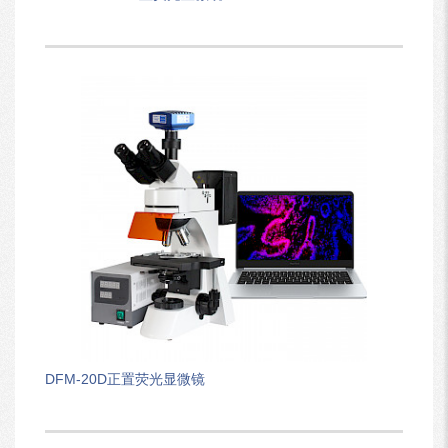
DFM-20D正置荧光显微镜