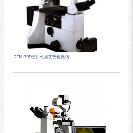
DFM-70D三目倒置荧光显微镜