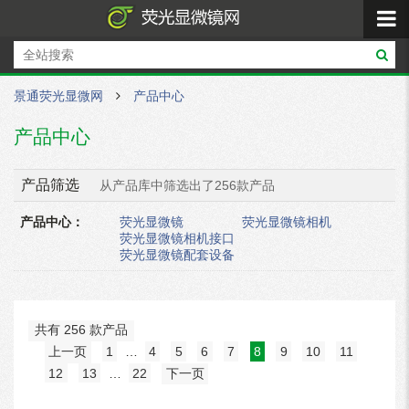
景通荧光显微网
产品中心
产品中心
产品筛选
从产品库中筛选出了256款产品
产品中心：
荧光显微镜
荧光显微镜相机
荧光显微镜相机接口
荧光显微镜配套设备
共有 256 款产品
上一页
1
…
4
5
6
7
8
9
10
11
12
13
…
22
下一页