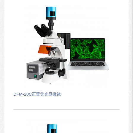
DFM-20C正置荧光显微镜