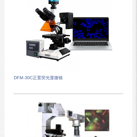
DFM-30C正置荧光显微镜