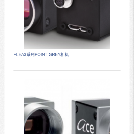
FLEA3系列POINT GREY相机